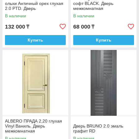
ольхи Античный орех глухая
софт BLACK. Дверь
2.0 PTD. Дверь
межкомнатная
межкомнатная
В наличии
В наличии
132 000
68 000
₸
₸
Купить
Купить
ALBERO ПРАДА 2,20 глухая
Vinyl Ваниль. Дверь
Дверь BRUNO 2.0 эмаль
межкомнатная
графит RD
В наличии
В наличии