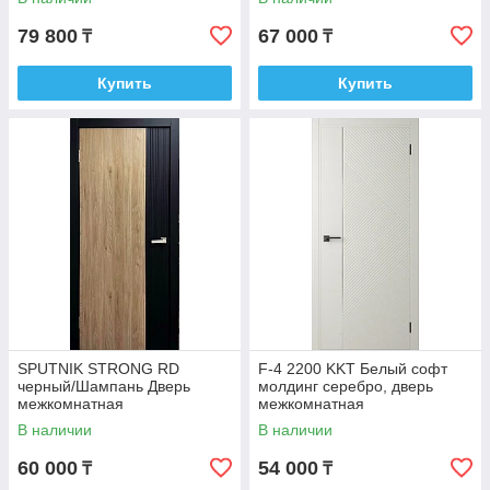
79 800
67 000
₸
₸
Купить
Купить
SPUTNIK STRONG RD
F-4 2200 KKT Белый софт
черный/Шампань Дверь
молдинг серебро, дверь
межкомнатная
межкомнатная
В наличии
В наличии
60 000
54 000
₸
₸