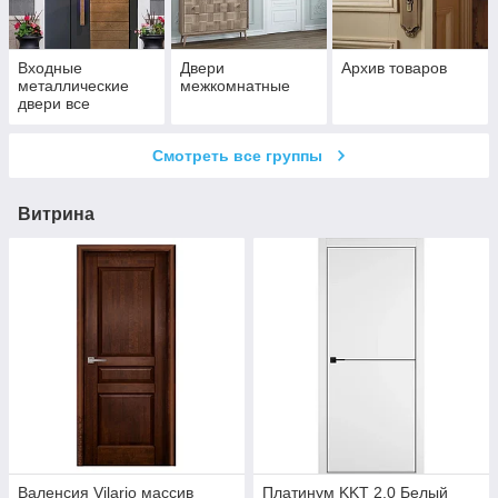
Входные
Двери
Архив товаров
металлические
межкомнатные
двери все
Смотреть все группы
Витрина
Валенсия Vilario массив
Платинум KKT 2.0 Белый