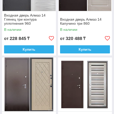
Входная дверь Алмаз 14
Глянец три контура
Входная дверь Алмаз 14
уплотнения 960
Капучино три 860
В наличии
В наличии
228 845
320 488
от
₸
от
₸
Купить
Купить