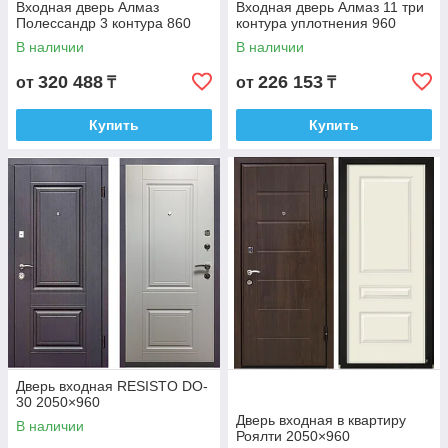
Входная дверь Алмаз
Входная дверь Алмаз 11 три
Полессандр 3 контура 860
контура уплотнения 960
В наличии
В наличии
320 488
226 153
от
₸
от
₸
Купить
Купить
Дверь входная RESISTO DO-
30 2050×960
Дверь входная в квартиру
В наличии
Роялти 2050×960