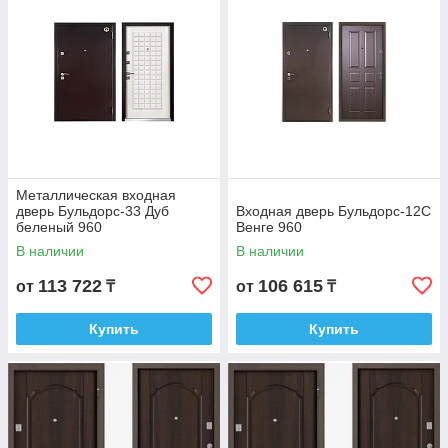
Металлическая входная
дверь Бульдорс-33 Дуб
Входная дверь Бульдорс-12C
беленый 960
Венге 960
В наличии
В наличии
113 722
106 615
от
₸
от
₸
Купить
Купить