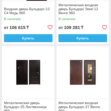
Металлическая входная
Входная дверь Бульдорс-12
дверь Бульдорс Steel 12
C4 Медь 960
Венге 960
В наличии
В наличии
106 615
109 281
от
₸
от
₸
Купить
Купить
Металлическая дверь
Металлическая входная
Бульдорс-25 Лиственница
дверь Бульдорс-27 Венге,
960
960