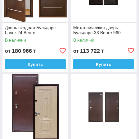
Дверь входная Бульдорс
Металлическая дверь
Laser 24 Венге
Бульдорс-33 Венге 960
В наличии
В наличии
180 966
113 722
от
₸
от
₸
Купить
Купить