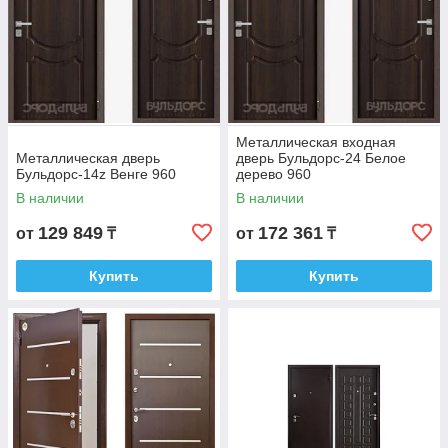
Металлическая входная
Металлическая дверь
дверь Бульдорс-24 Белое
Бульдорс-14z Венге 960
дерево 960
В наличии
В наличии
129 849
172 361
от
₸
от
₸
Купить
Купить