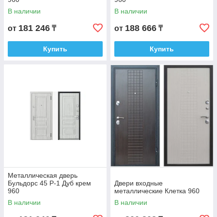
В наличии
В наличии
181 246
188 666
от
₸
от
₸
Купить
Купить
Металлическая дверь
Бульдорс 45 P-1 Дуб крем
Двери входные
960
металлические Клетка 960
В наличии
В наличии