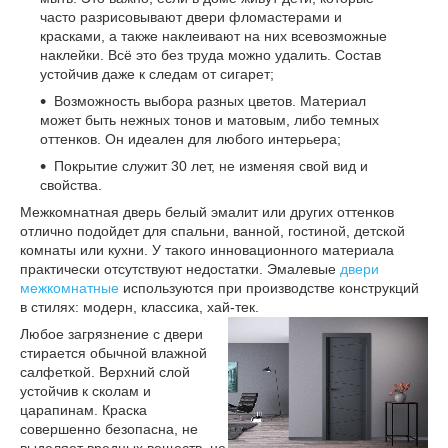
часто разрисовывают двери фломастерами и
красками, а также наклеивают на них всевозможные
наклейки. Всё это без труда можно удалить. Состав
устойчив даже к следам от сигарет;
Возможность выбора разных цветов. Материал
может быть нежных тонов и матовым, либо темных
оттенков. Он идеален для любого интерьера;
Покрытие служит 30 лет, не изменяя свой вид и
свойства.
Межкомнатная дверь белый эмалит или других оттенков
отлично подойдет для спальни, ванной, гостиной, детской
комнаты или кухни. У такого инновационного материала
практически отсутствуют недостатки. Эмалевые
двери
межкомнатные
используются при производстве конструкций
в стилях: модерн, классика, хай-тек.
Любое загрязнение с двери
стирается обычной влажной
салфеткой. Верхний слой
устойчив к сколам и
царапинам. Краска
совершенно безопасна, не