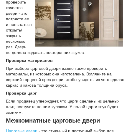
проверить
качество
двери - это
потрясти ее
и попытаться
открыть/
закрыть
несколько
раз. Дверь
не должна издавать посторонних звуков.
Проверка материалов
При выборе царговой двери важно также проверить
материалы, из которых она изготовлена. Взгляните на
верхний торцевой срез двери, чтобы увидеть, из чего сделан
каркас и какова толщина бруса.
Проверка царг
Если продавец утверждает, что царги сделаны из цельных
плит, постучите по ним кулаком. У полой царги звук будет
звонким.
Межкомнатные царговые двери
Царговые двери
- это стильный и доступный выбор для