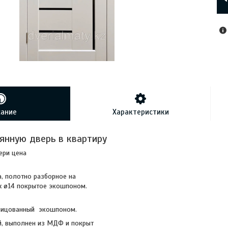
сание
Характеристики
янную дверь в квартиру
ри цена
, полотно разборное на
х ø14 покрытое экошпоном.
лицованный экошпоном.
й, выполнен из МДФ и покрыт