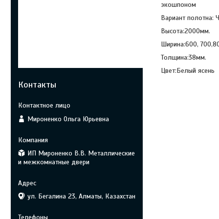
экошпоном
Вариант полотна: Ч
Высота:2000мм.
Ширина:600, 700,8
Толщина:38мм.
Цвет:Белый ясень
Контакты
Мироненко Ольга Юрьевна
ИП Мироненко В.В. Металлические
и межкомнатные двери
ул. Бегалина 23, Алматы, Казахстан