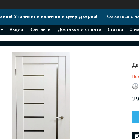
ание! Уточняйте наличие и цену дверей!
Связаться с н
Акции
Контакты
Доставка и оплата
Статьи
О н
Дв
По
29