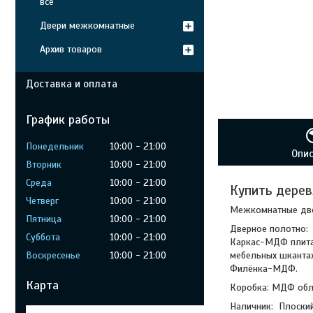
все
Двери межкомнатные
Архив товаров
Доставка и оплата
График работы
Понедельник
10:00
21:00
Опи
Вторник
10:00
21:00
Среда
10:00
21:00
Купить дерев
Четверг
10:00
21:00
Межкомнатные две
Пятница
10:00
21:00
Дверное полотно:
Суббота
10:00
21:00
Каркас-МДФ плита
мебельных шканта
Воскресенье
10:00
21:00
Филёнка-МДФ.
Карта
Коробка: МДФ об
Наличник: Плоски