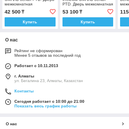
межкомнатная
PTD. Дверь межкомнатная
меж
42 500
53 100
115
₸
₸
Купить
Купить
О нас
Рейтинг не сформирован
Менее 5 отзывов за последний год
Работает с 10.11.2013
г. Алматы
ул. Бегалина 23, Алматы, Казахстан
Контакты
Сегодня работает с 10:00 до 21:00
Показать весь график работы
О нас