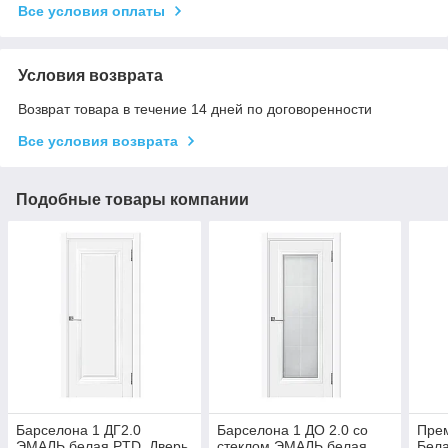
Все условия оплаты
Условия возврата
Возврат товара в течение 14 дней по договоренности
Все условия возврата
Подобные товары компании
Барселона 1 ДГ2.0
Барселона 1 ДО 2.0 со
Прем
ЭМАЛЬ белая PTD. Дверь
стеклом ЭМАЛЬ белая
Бела