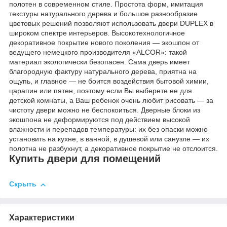
полотен в современном стиле. Простота форм, имитация
текстуры натурального дерева и большое разнообразие
цветовых решений позволяют использовать двери DUPLEX в
широком спектре интерьеров. Высокотехнологичное
декоративное покрытие нового поколения — экошпон от
ведущего немецкого производителя «ALCOR»: такой
материал экологически безопасен. Сама дверь имеет
благородную фактуру натурального дерева, приятна на
ощупь, и главное — не боится воздействия бытовой химии,
царапин или пятен, поэтому если Вы выберете ее для
детской комнаты, а Ваш ребенок очень любит рисовать — за
чистоту двери можно не беспокоиться. Дверные блоки из
экошпона не деформируются под действием высокой
влажности и перепадов температуры: их без опаски можно
установить на кухне, в ванной, в душевой или санузле — их
полотна не разбухнут, а декоративное покрытие не отслоится.
Купить двери для помещений
Скрыть
Характеристики