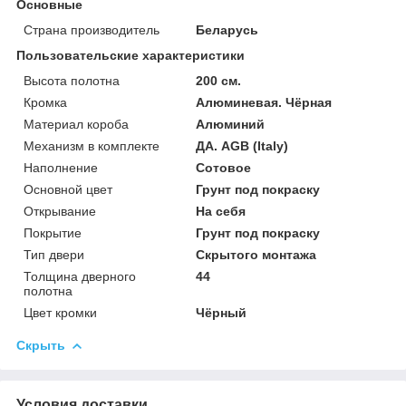
Основные
Страна производитель
Беларусь
Пользовательские характеристики
Высота полотна
200 см.
Кромка
Алюминевая. Чёрная
Материал короба
Алюминий
Механизм в комплекте
ДА. AGB (Italy)
Наполнение
Сотовое
Основной цвет
Грунт под покраску
Открывание
На себя
Покрытие
Грунт под покраску
Тип двери
Скрытого монтажа
Толщина дверного
44
полотна
Цвет кромки
Чёрный
Скрыть
Условия доставки