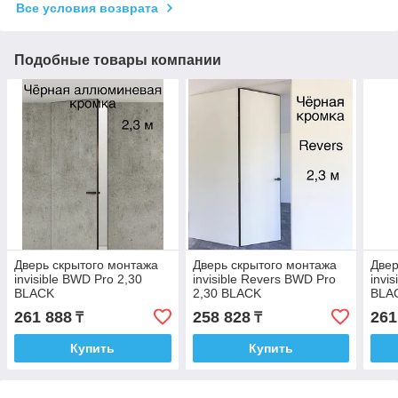
Все условия возврата
Подобные товары компании
Дверь скрытого монтажа
Дверь скрытого монтажа
Двер
invisible BWD Pro 2,30
invisible Revers BWD Pro
invi
BLACK
2,30 BLACK
BLA
261 888
258 828
261
₸
₸
Купить
Купить