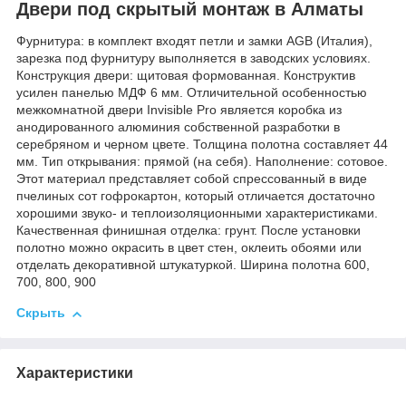
Двери под скрытый монтаж в Алматы
Фурнитура: в комплект входят петли и замки AGB (Италия),
зарезка под фурнитуру выполняется в заводских условиях.
Конструкция двери: щитовая формованная. Конструктив
усилен панелью МДФ 6 мм. Отличительной особенностью
межкомнатной двери Invisible Pro является коробка из
анодированного алюминия собственной разработки в
серебряном и черном цвете. Толщина полотна составляет 44
мм. Тип открывания: прямой (на себя). Наполнение: сотовое.
Этот материал представляет собой спрессованный в виде
пчелиных сот гофрокартон, который отличается достаточно
хорошими звуко- и теплоизоляционными характеристиками.
Качественная финишная отделка: грунт. После установки
полотно можно окрасить в цвет стен, оклеить обоями или
отделать декоративной штукатуркой. Ширина полотна 600,
700, 800, 900
Скрыть
Характеристики