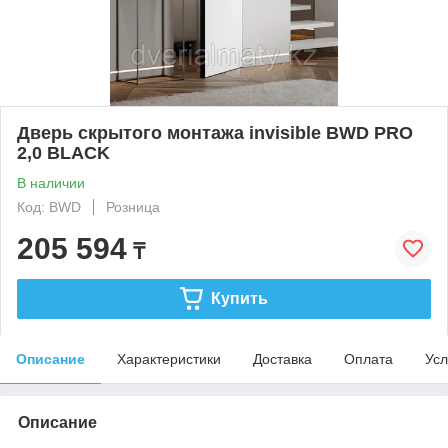
Дверь скрытого монтажа invisible BWD PRO
2,0 BLACK
В наличии
Код: BWD
Розница
205 594
₸
Купить
Описание
Характеристики
Доставка
Оплата
Усл
Описание