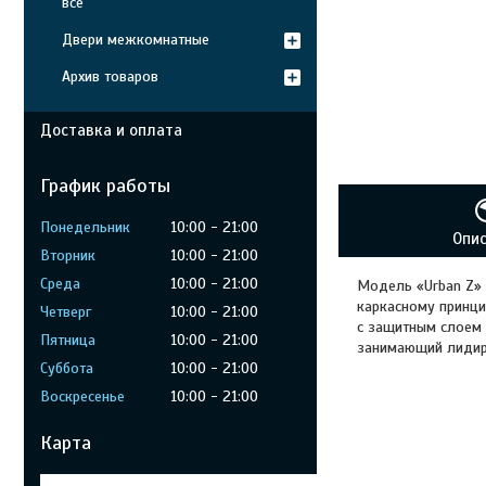
все
Двери межкомнатные
Архив товаров
Доставка и оплата
График работы
Понедельник
10:00
21:00
Опи
Вторник
10:00
21:00
Среда
10:00
21:00
Модель «Urban Z» 
каркасному принци
Четверг
10:00
21:00
с защитным слоем 
Пятница
10:00
21:00
занимающий лидир
Суббота
10:00
21:00
Воскресенье
10:00
21:00
Карта