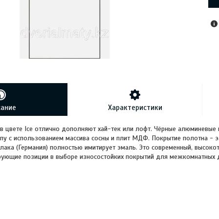
сание
Характеристики
в цвете Ice отлично дополняют хай-тек или лофт. Чёрные алюминевые 
пу с использованием массива сосны и плит МДФ. Покрытие полотна -
лака (Германия) полностью имитирует эмаль. Это современный, высоко
ующие позиции в выборе износостойких покрытий для межкомнатных 