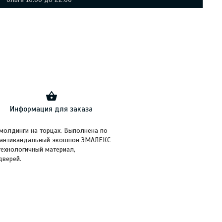
Информация для заказа
молдинги на торцах. Выполнена по
 эантивандальный экошпон ЭМАЛЕКС
технологичный материал,
дверей.