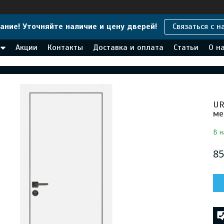
ание! Уточняйте наличие и цену дверей!
Связаться с н
Акции
Контакты
Доставка и оплата
Статьи
О н
UR
ме
В н
85