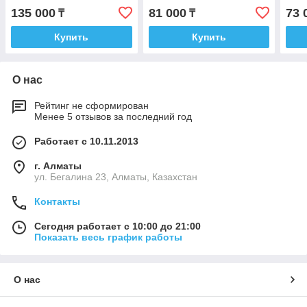
135 000
81 000
73 
₸
₸
Купить
Купить
О нас
Рейтинг не сформирован
Менее 5 отзывов за последний год
Работает с 10.11.2013
г. Алматы
ул. Бегалина 23, Алматы, Казахстан
Контакты
Сегодня работает с 10:00 до 21:00
Показать весь график работы
О нас