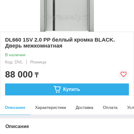
DL660 1SV 2.0 PP беллый кромка BLACK.
Дверь межкомнатная
В наличии
Код: DVL
Розница
88 000
₸
Купить
Описание
Характеристики
Доставка
Оплата
Усл
Описание