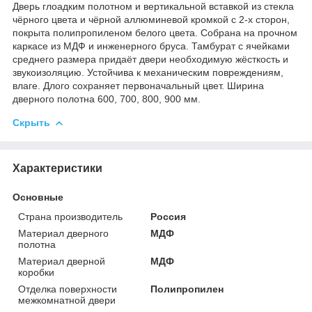
Дверь глоадким полотном и вертикальной вставкой из стекла
чёрного цвета и чёрной аллюминевой кромкой с 2-х сторон,
покрыта полипропиленом белого цвета. Собрана на прочном
каркасе из МДФ и инженерного бруса. Тамбурат с ячейками
среднего размера придаёт двери необходимую жёсткость и
звукоизоляцию. Устойчива к механическим повреждениям,
влаге. Длого сохраняет первоначальный цвет. Ширина
дверного полотна 600, 700, 800, 900 мм.
Скрыть
Характеристики
Основные
Страна производитель
Россия
Материал дверного
МДФ
полотна
Материал дверной
МДФ
коробки
Отделка поверхности
Полипропилен
межкомнатной двери