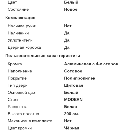
Цвет
Белый
Состояние
Новое
Комплектация
Наличие ручки
Нет
Наличники
Да
Уплотнители
Да
Дверная коробка
Да
Пользовательские характеристики
Кромка
Алюминевая с 4-х сторон
Наполнение
Сотовое
Покрытие
Полипропилен
Тип двери
Щитовая
Основной цвет
Белый
Стиль
MODERN
Расцветка
Белая
Высота полотна
200 см.
Механизм в комплекте
Нет
Цвет кромки
Чёрная