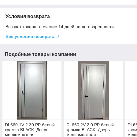
Условия возврата
Возврат товара в течение 14 дней по договоренности
Все условия возврата
Подобные товары компании
DL660 1V 2.30 PP белый
DL660 2V 2.0 PP белый
DL66
кромка BLACK. Дверь
кромка BLACK. Дверь
кром
межкомнатная
межкомнатная
меж