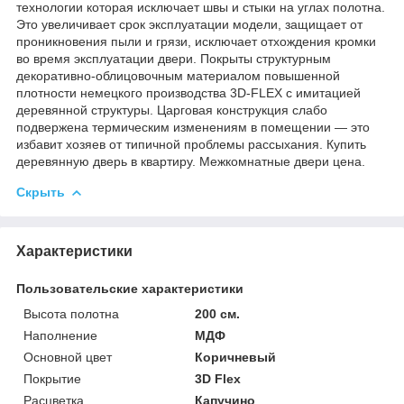
технологии которая исключает швы и стыки на углах полотна.
Это увеличивает срок эксплуатации модели, защищает от
проникновения пыли и грязи, исключает отхождения кромки
во время эксплуатации двери. Покрыты структурным
декоративно-облицовочным материалом повышенной
плотности немецкого производства 3D-FLEX с имитацией
деревянной структуры. Царговая конструкция слабо
подвержена термическим изменениям в помещении — это
избавит хозяев от типичной проблемы рассыхания. Купить
деревянную дверь в квартиру. Межкомнатные двери цена.
Скрыть
Характеристики
Пользовательские характеристики
Высота полотна
200 см.
Наполнение
МДФ
Основной цвет
Коричневый
Покрытие
3D Flex
Расцветка
Капучино