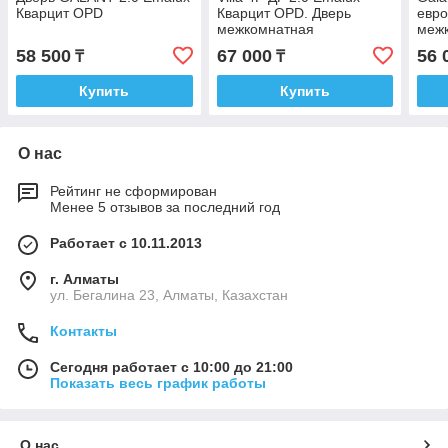
Кварцит OPD
Кварцит OPD. Дверь
евро
межкомнатная
меж
58 500
67 000
56 
₸
₸
Купить
Купить
О нас
Рейтинг не сформирован
Менее 5 отзывов за последний год
Работает с 10.11.2013
г. Алматы
ул. Бегалина 23, Алматы, Казахстан
Контакты
Сегодня работает с 10:00 до 21:00
Показать весь график работы
О нас