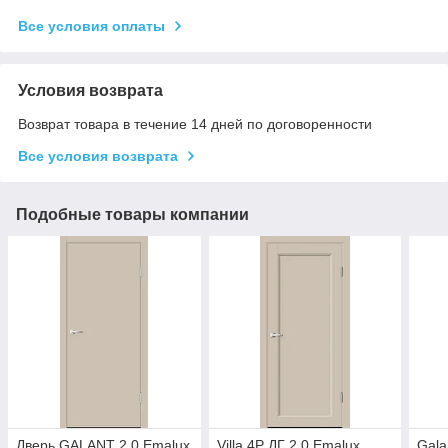
Все условия оплаты
Условия возврата
Возврат товара в течение 14 дней по договоренности
Все условия возврата
Подобные товары компании
Дверь GALANT 2.0 Emalux
Villa 4P ДГ 2.0 Emalux
Gala