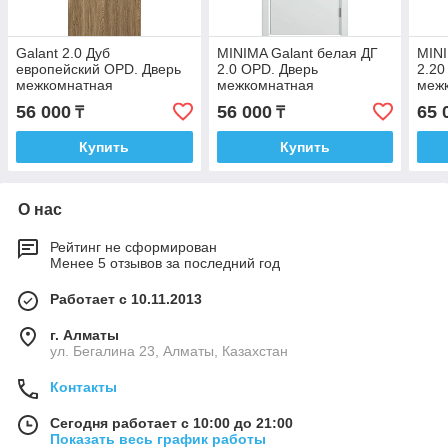
Galant 2.0 Дуб
MINIMA Galant белая ДГ
MINI
европейский OPD. Дверь
2.0 OPD. Дверь
2.20
межкомнатная
межкомнатная
меж
56 000
56 000
65 
₸
₸
Купить
Купить
О нас
Рейтинг не сформирован
Менее 5 отзывов за последний год
Работает с 10.11.2013
г. Алматы
ул. Бегалина 23, Алматы, Казахстан
Контакты
Сегодня работает с 10:00 до 21:00
Показать весь график работы