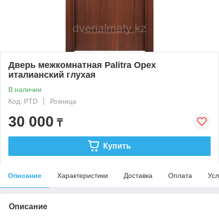
Дверь межкомнатная Palitra Орех
италианский глухая
В наличии
Код: PTD
Розница
30 000
₸
Купить
Описание
Характеристики
Доставка
Оплата
Усл
Описание