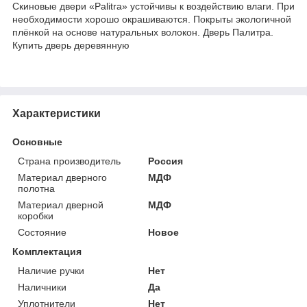
Скиновые двери «Palitra» устойчивы к воздействию влаги. При
необходимости хорошо окрашиваются. Покрыты экологичной
плёнкой на основе натуральных волокон. Дверь Палитра.
Купить дверь деревянную
Характеристики
Основные
Страна производитель
Россия
Материал дверного
МДФ
полотна
Материал дверной
МДФ
коробки
Состояние
Новое
Комплектация
Наличие ручки
Нет
Наличники
Да
Уплотнители
Нет