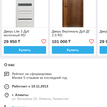
Дверь Lite 3 Дуб
Дверь Вертикаль Дуб ДГ
Двер
молочный RD
2.0 RD
29 950
101 000
29 
₸
₸
Купить
Купить
О нас
Рейтинг не сформирован
Менее 5 отзывов за последний год
Работает с 10.11.2013
г. Алматы
ул. Бегалина 23, Алматы, Казахстан