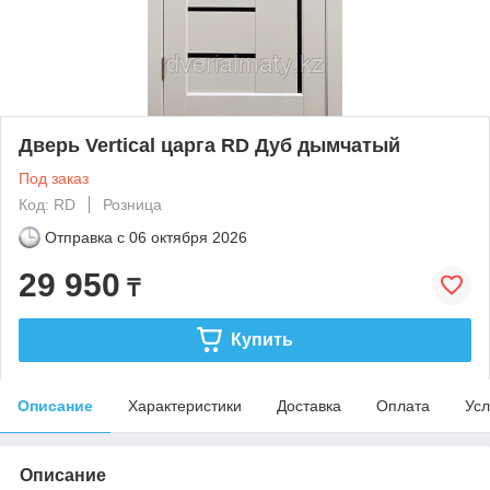
Дверь Vertical царга RD Дуб дымчатый
Под заказ
Код: RD
Розница
Отправка с
06 октября 2026
29 950
₸
Купить
Описание
Характеристики
Доставка
Оплата
Усл
Описание