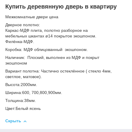
Купить деревянную дверь в квартиру
Межкомнатные двери цена
Дверное полотно:
Каркас-МДФ плита, полотно разборное на
мебельных шкантах ø14 покрытое экошпоном.
Филёнка-МДФ.
Коробка: МДФ облицованный экошпоном.
Наличник: Плоский, выполнен из МДФ и покрыт
экошпоном
Вариант полотна: Частично остеклённое ( стекло 4мм,
светлое, матовое).
Высота:2000мм.
Ширина:600, 700,800,900мм.
Толщина:38мм.
Цвет:Белый ясень
Скрыть