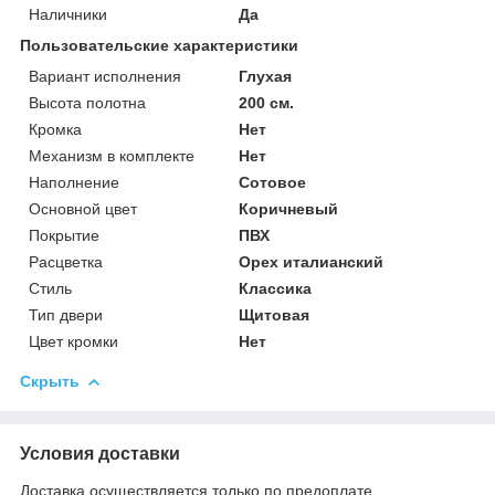
Наличники
Да
Пользовательские характеристики
Вариант исполнения
Глухая
Высота полотна
200 см.
Кромка
Нет
Механизм в комплекте
Нет
Наполнение
Сотовое
Основной цвет
Коричневый
Покрытие
ПВХ
Расцветка
Орех италианский
Стиль
Классика
Тип двери
Щитовая
Цвет кромки
Нет
Скрыть
Условия доставки
Доставка осуществляется только по предоплате.