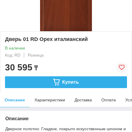
Дверь 01 RD Орех италианский
В наличии
Код: RD
Розница
30 595
₸
Купить
Описание
Характеристики
Доставка
Оплата
Усл
Описание
Дверное полотно: Гладкое, покрыто искусственным шпоном и