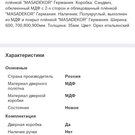
плёнкой "MASADEKOR" Германия. Коробка: Сэндвич,
обклеенный МДФ с 2-х сторон и облицованный плёнкой
"MASADEKOR" Германия. Наличник: Полукруглый, выполнен
из МДФ и покрыт плёнкой "MASADEKOR" Германия. Ширина:
600, 700,800,900мм. Толщина: 35мм. Цвет: Орех итальянский
Характеристики
Основные
Страна производитель
Россия
Материал дверного
МДФ
полотна
Материал дверной
МДФ
коробки
Состояние
Новое
Комплектация
Дверная коробка
Да
Наличие ручки
Нет