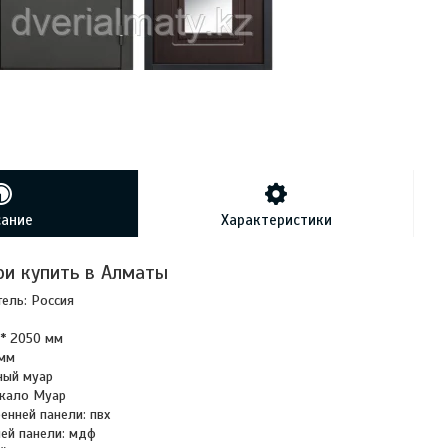
сание
Характеристики
и купить в Алматы
ель: Россия
* 2050 мм
0мм
ный муар
ркало Муар
енней панели: пвх
ей панели: мдф