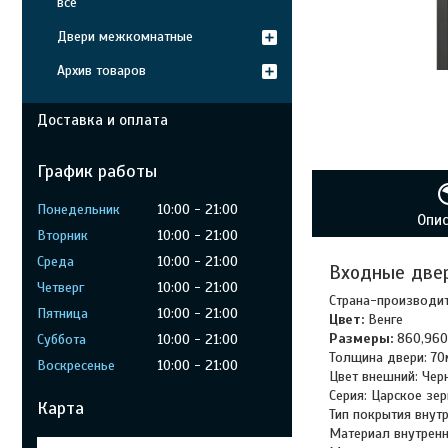
все
Двери межкомнатные
Архив товаров
Доставка и оплата
График работы
Понедельник
10:00
21:00
Опи
Вторник
10:00
21:00
Среда
10:00
21:00
Входные двер
Четверг
10:00
21:00
Страна-производит
Пятница
10:00
21:00
Цвет:
Венге
Размеры:
860,960
Суббота
10:00
21:00
Толщина двери: 7
Воскресенье
10:00
21:00
Цвет внешний: Чер
Серия: Царское зе
Карта
Тип покрытия внутр
Материал внутренн