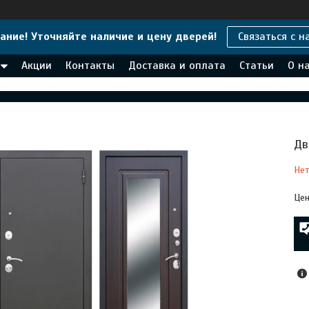
ание! Уточняйте наличие и цену дверей!
Связаться с н
Акции
Контакты
Доставка и оплата
Статьи
О н
Дв
Нет
Цен