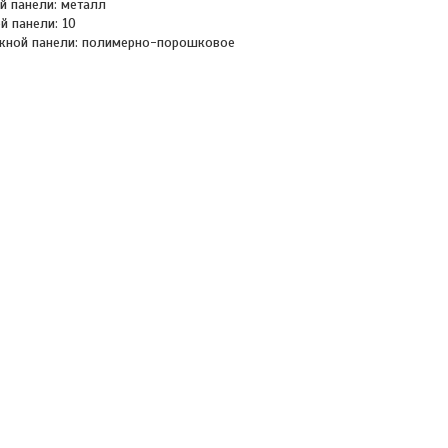
й панели: металл
й панели: 10
ужной панели: полимерно-порошковое