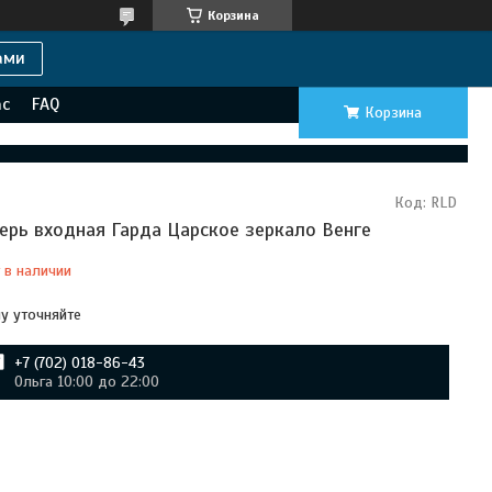
Корзина
ами
ас
FAQ
Корзина
Код:
RLD
ерь входная Гарда Царское зеркало Венге
 в наличии
у уточняйте
+7 (702) 018-86-43
Ольга 10:00 до 22:00