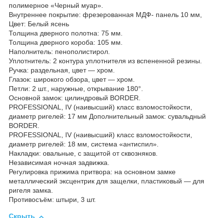
полимерное «Черный муар».
Внутреннее покрытие: фрезерованная МДФ- панель 10 мм,
Цвет: Белый ясень
Толщина дверного полотна: 75 мм.
Толщина дверного короба: 105 мм.
Наполнитель: пенополистирол.
Уплотнитель: 2 контура уплотнителя из вспененной резины.
Ручка: раздельная, цвет — хром.
Глазок: широкого обзора, цвет — хром.
Петли: 2 шт., наружные, открывание 180°.
Основной замок: цилиндровый BORDER.
PROFESSIONAL, IV (наивысший) класс взломостойкости,
диаметр ригелей: 17 мм Дополнительный замок: сувальдный
BORDER.
PROFESSIONAL, IV (наивысший) класс взломостойкости,
диаметр ригелей: 18 мм, система «антиспил».
Накладки: овальные, с защитой от сквозняков.
Независимая ночная задвижка.
Регулировка прижима притвора: на основном замке
металлический эксцентрик для защелки, пластиковый — для
ригеля замка.
Противосъём: штыри, 3 шт.
Скрыть