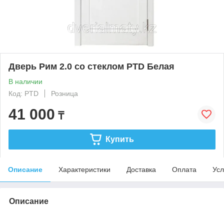
Дверь Рим 2.0 со стеклом PTD Белая
В наличии
Код: PTD
Розница
41 000
₸
Купить
Описание
Характеристики
Доставка
Оплата
Усл
Описание