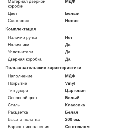
Материал дверной
МДФ
коробки
Цвет
Белый
Состояние
Новое
Комплектация
Наличие ручки
Нет
Наличники
Да
Уплотнители
Да
Дверная коробка
Да
Пользовательские характеристики
Наполнение
МДФ
Покрытие
Vinyl
Тип двери
Царговая
Основной цвет
Белый
Стиль
Классика
Расцветка
Белая
Высота полотна
200 см.
Вариант исполнения
Со стеклом