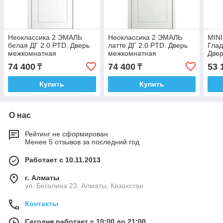
Неоклассика 2 ЭМАЛЬ
Неоклассика 2 ЭМАЛЬ
MINI
белая ДГ 2.0 PTD. Дверь
латте ДГ 2.0 PTD. Дверь
Глад
межкомнатная
межкомнатная
Две
74 400
74 400
53 
₸
₸
Купить
Купить
О нас
Рейтинг не сформирован
Менее 5 отзывов за последний год
Работает с 10.11.2013
г. Алматы
ул. Бегалина 23, Алматы, Казахстан
Контакты
Сегодня работает с 10:00 до 21:00