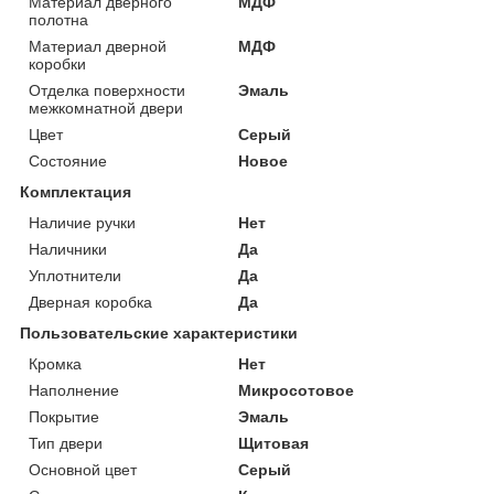
Материал дверного
МДФ
полотна
Материал дверной
МДФ
коробки
Отделка поверхности
Эмаль
межкомнатной двери
Цвет
Серый
Состояние
Новое
Комплектация
Наличие ручки
Нет
Наличники
Да
Уплотнители
Да
Дверная коробка
Да
Пользовательские характеристики
Кромка
Нет
Наполнение
Микросотовое
Покрытие
Эмаль
Тип двери
Щитовая
Основной цвет
Серый