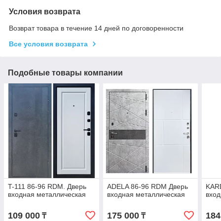
Условия возврата
Возврат товара в течение 14 дней по договоренности
Все условия возврата
Подобные товары компании
T-111 86-96 RDM. Дверь
ADELA 86-96 RDM Дверь
KAR
входная металлическая
входная металлическая
вход
109 000
175 000
184
₸
₸