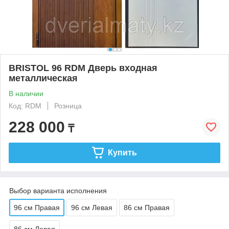
BRISTOL 96 RDM Дверь входная
металлическая
В наличии
Код: RDM
Розница
228 000
₸
Купить
Выбор варианта исполнения
96 см Правая
96 см Левая
86 см Правая
86 см Левая