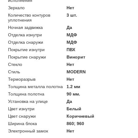
исполнения
Зеркало
Нет
Количество контуров
3 шт.
уплотнения
Ночная задвижка
Да
Отделка изнутри
МДФ
Отделка снаружи
МДФ
Покрытие изнутри
ПВХ
Покрытие снаружи
Винорит
Стекло
Нет
Стиль
MODERN
Терморазрыв
Нет
Толщина металла полотна
1.2 мм
Толщина полотна
90 мм.
Установка на улице
Да
Цвет изнутри
Белый
Цвет снаружи
Коричневый
Ширина блока
860; 960
Электронный замок
Нет