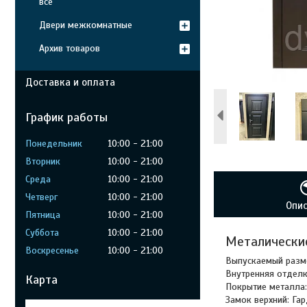
все
Двери межкомнатные
Архив товаров
Доставка и оплата
График работы
Понедельник
10:00
21:00
Вторник
10:00
21:00
Среда
10:00
21:00
Четверг
10:00
21:00
Опи
Пятница
10:00
21:00
Суббота
10:00
21:00
Металические
Воскресенье
10:00
21:00
Выпускаемый разм
Внутренняя отделк
Карта
Покрытие металла:
Замок верхний: Га