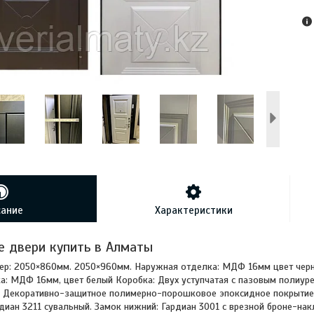
сание
Характеристики
 двери купить в Алматы
ер: 2050×860мм. 2050×960мм. Наружная отделка: МДФ 16мм цвет черн
а: МДФ 16мм, цвет белый Коробка: Двух уступчатая с пазовым полиуре
 Декоративно-защитное полимерно-порошковое эпоксидное покрытие (
рдиан 3211 сувальный. Замок нижний: Гардиан 3001 с врезной броне-нак