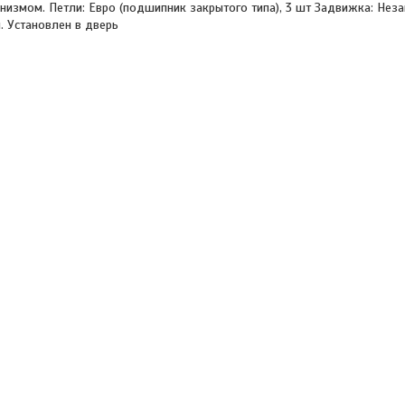
измом. Петли: Евро (подшипник закрытого типа), 3 шт Задвижка: Неза
. Установлен в дверь