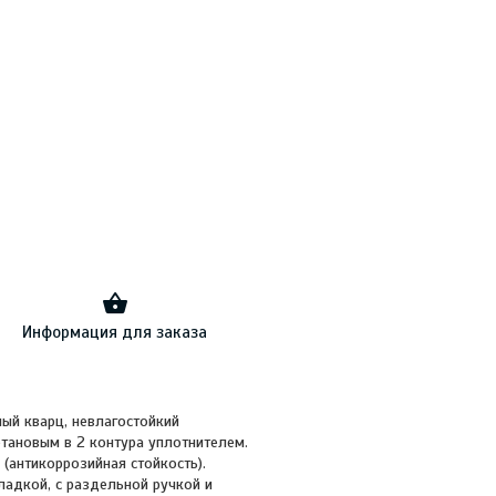
Информация для заказа
ый кварц, невлагостойкий
тановым в 2 контура уплотнителем.
антикоррозийная стойкость).
ладкой, с раздельной ручкой и