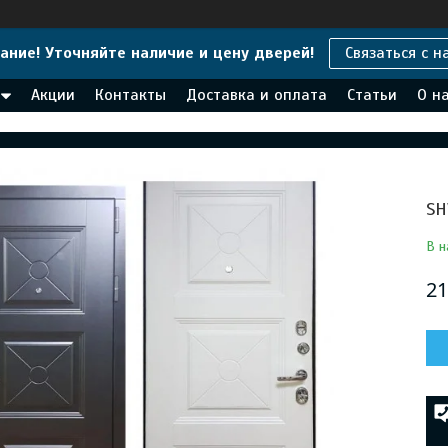
ание! Уточняйте наличие и цену дверей!
Связаться с н
Акции
Контакты
Доставка и оплата
Статьи
О н
SH
В н
21