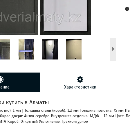
сание
Характеристики
и купить в Алматы
отно): 1 мм | Толщина стали (короб): 1,2 мм Толщина полотна: 75 мм [
 Окрас двери: Антик серебро Внутренняя отделка: МДФ - 12 мм Цвет: Б
А Короб: Открытый Уплотнение: Трехконтурное