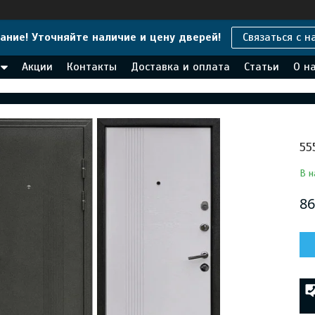
ание! Уточняйте наличие и цену дверей!
Связаться с н
Акции
Контакты
Доставка и оплата
Статьи
О н
55
В н
86