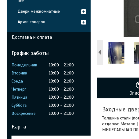
все
Двери межкомнатные
Архив товаров
Доставка и оплата
График работы
Понедельник
10:00
21:00
Вторник
10:00
21:00
Среда
10:00
21:00
Четверг
10:00
21:00
Опи
Пятница
10:00
21:00
Суббота
10:00
21:00
Входные двер
Воскресенье
10:00
21:00
Толщина стали (пол
отделка: Металл |
Карта
МИНЕРАЛЬНАЯ ПЛИТ