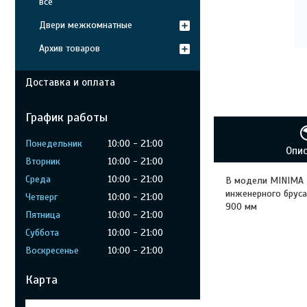
все
Двери межкомнатные
Архив товаров
Доставка и оплата
График работы
Понедельник
10:00
21:00
Опи
Вторник
10:00
21:00
Среда
10:00
21:00
В модели MINIMA Г
инженерного бруса
Четверг
10:00
21:00
900 мм
Пятница
10:00
21:00
Суббота
10:00
21:00
Воскресенье
10:00
21:00
Карта