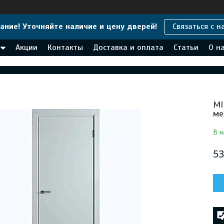
ание! Уточняйте наличие и цену дверей!
Связаться с н
Акции
Контакты
Доставка и оплата
Статьи
О н
MI
ме
В н
53