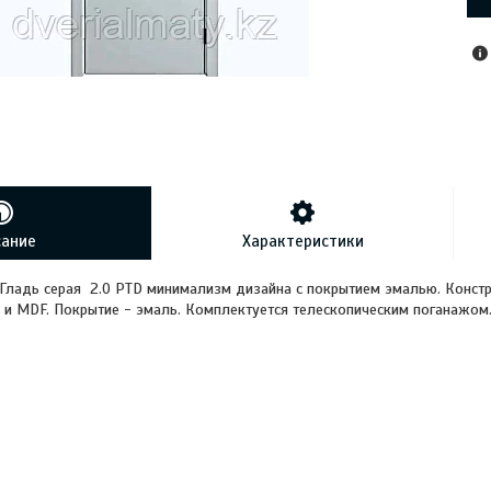
сание
Характеристики
ладь серая 2.0 PTD минимализм дизайна с покрытием эмалью. Констр
 и MDF. Покрытие - эмаль. Комплектуется телескопическим поганажом.