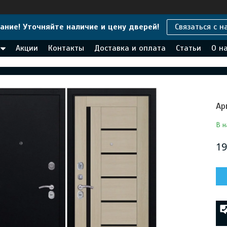
ание! Уточняйте наличие и цену дверей!
Связаться с н
Акции
Контакты
Доставка и оплата
Статьи
О н
Ар
В н
19