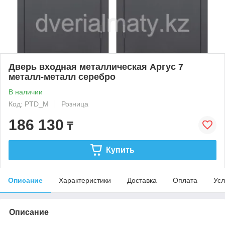
Дверь входная металлическая Аргус 7
металл-металл серебро
В наличии
Код: PTD_M
Розница
186 130
₸
Купить
Описание
Характеристики
Доставка
Оплата
Усл
Описание