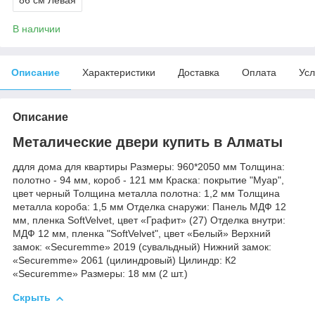
В наличии
Описание
Характеристики
Доставка
Оплата
Усл
Описание
Металические двери купить в Алматы
ддля дома для квартиры Размеры: 960*2050 мм Толщина:
полотно - 94 мм, короб - 121 мм Краска: покрытие "Муар",
цвет черный Толщина металла полотна: 1,2 мм Толщина
металла короба: 1,5 мм Отделка снаружи: Панель МДФ 12
мм, пленка SoftVelvet, цвет «Графит» (27) Отделка внутри:
МДФ 12 мм, пленка "SoftVelvet", цвет «Белый» Верхний
замок: «Securemme» 2019 (сувальдный) Нижний замок:
«Securemme» 2061 (цилиндровый) Цилиндр: К2
«Securemme» Размеры: 18 мм (2 шт.)
Скрыть