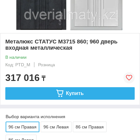
Металюкс СТАТУС М3715 860; 960 дверь
входная металлическая
В наличии
Код: PTD_M
Розница
317 016
₸
Купить
Выбор варианта исполнения
96 см Правая
96 см Левая
86 см Правая
86 см Левая