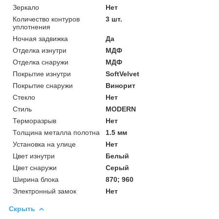
Зеркало
Нет
Количество контуров
3 шт.
уплотнения
Ночная задвижка
Да
Отделка изнутри
МДФ
Отделка снаружи
МДФ
Покрытие изнутри
SoftVelvet
Покрытие снаружи
Винорит
Стекло
Нет
Стиль
MODERN
Терморазрыв
Нет
Толщина металла полотна
1.5 мм
Установка на улице
Нет
Цвет изнутри
Белый
Цвет снаружи
Серый
Ширина блока
870; 960
Электронный замок
Нет
Скрыть