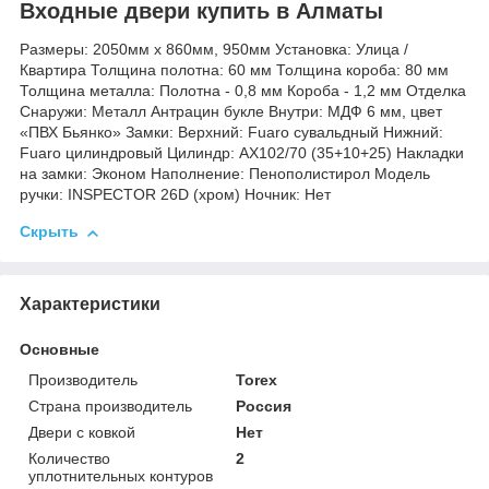
Входные двери купить в Алматы
Размеры: 2050мм х 860мм, 950мм Установка: Улица /
Квартира Толщина полотна: 60 мм Толщина короба: 80 мм
Толщина металла: Полотна - 0,8 мм Короба - 1,2 мм Отделка
Снаружи: Металл Антрацин букле Внутри: МДФ 6 мм, цвет
«ПВХ Бьянко» Замки: Верхний: Fuaro сувальдный Нижний:
Fuaro цилиндровый Цилиндр: AX102/70 (35+10+25) Накладки
на замки: Эконом Наполнение: Пенополистирол Модель
ручки: INSPECTOR 26D (хром) Ночник: Нет
Скрыть
Характеристики
Основные
Производитель
Torex
Страна производитель
Россия
Двери с ковкой
Нет
Количество
2
уплотнительных контуров