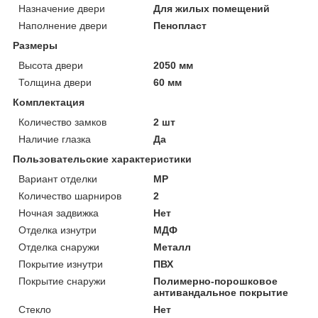
Назначение двери
Для жилых помещений
Наполнение двери
Пенопласт
Размеры
Высота двери
2050 мм
Толщина двери
60 мм
Комплектация
Количество замков
2 шт
Наличие глазка
Да
Пользовательские характеристики
Вариант отделки
MP
Количество шарниров
2
Ночная задвижка
Нет
Отделка изнутри
МДФ
Отделка снаружи
Металл
Покрытие изнутри
ПВХ
Покрытие снаружи
Полимерно-порошковое
антивандальное покрытие
Стекло
Нет