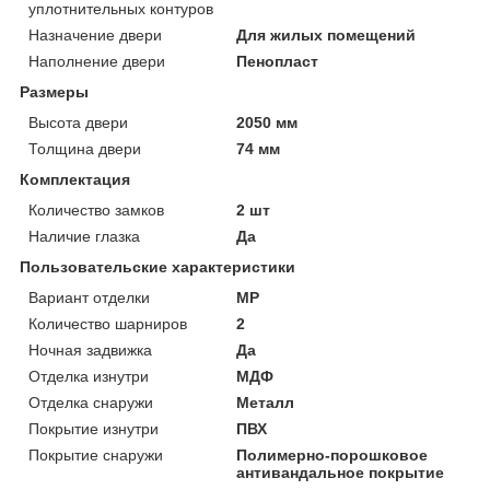
уплотнительных контуров
Назначение двери
Для жилых помещений
Наполнение двери
Пенопласт
Размеры
Высота двери
2050 мм
Толщина двери
74 мм
Комплектация
Количество замков
2 шт
Наличие глазка
Да
Пользовательские характеристики
Вариант отделки
МP
Количество шарниров
2
Ночная задвижка
Да
Отделка изнутри
МДФ
Отделка снаружи
Металл
Покрытие изнутри
ПВХ
Покрытие снаружи
Полимерно-порошковое
антивандальное покрытие