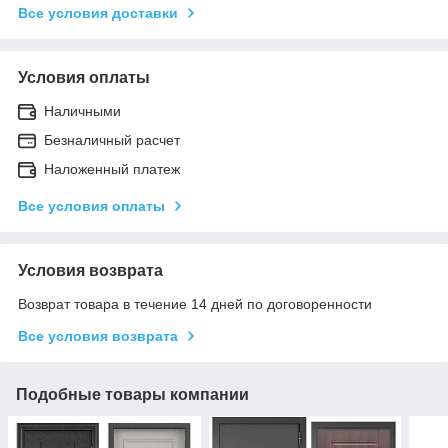
Все условия доставки
Условия оплаты
Наличными
Безналичный расчет
Наложенный платеж
Все условия оплаты
Условия возврата
Возврат товара в течение 14 дней по договоренности
Все условия возврата
Подобные товары компании