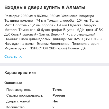
Входные двери купить в Алматы
Размеры: 2050мм х 860мм, 950мм Установка: Квартира
Толщина полотна - 74 мм Толщина короба - 104 мм Толщ.
Мет.: Полотна - 1,2 мм Короба - 1,4 мм Отделка Снаружи:
Металл. Темно-серый букле графит Внутри: МДФ, цвет «ПВХ
Дуб белый матовый» Замки: Верхний: Fuaro сувальдный
Нижний: Fuaro цилиндровый Цилиндр: AX102/70 (35+10+25)
Накладки на замки: Эконом Наполнение: Пенополистирол
Модель ручки: INSPECTOR 26D (хром) Ночник: ДА
Скрыть
Характеристики
Основные
Производитель
Torex
Страна производитель
Россия
Двери с ковкой
Нет
Количество
2