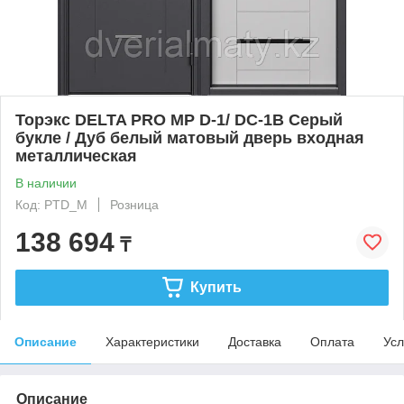
Торэкс DELTA PRO MP D-1/ DC-1B Серый
букле / Дуб белый матовый дверь входная
металлическая
В наличии
Код: PTD_M
Розница
138 694
₸
Купить
Описание
Характеристики
Доставка
Оплата
Усл
Описание