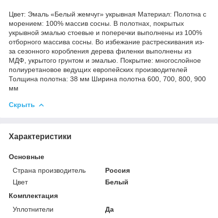
Цвет: Эмаль «Белый жемчуг» укрывная Материал: Полотна с
морением: 100% массив сосны. В полотнах, покрытых
укрывной эмалью стоевые и поперечки выполнены из 100%
отборного массива сосны. Во избежание растрескивания из-
за сезонного коробления дерева филенки выполнены из
МДФ, укрытого грунтом и эмалью. Покрытие: многослойное
полиуретановое ведущих европейских производителей
Толщина полотна: 38 мм Ширина полотна 600, 700, 800, 900
мм
Скрыть
Характеристики
Основные
Страна производитель
Россия
Цвет
Белый
Комплектация
Уплотнители
Да