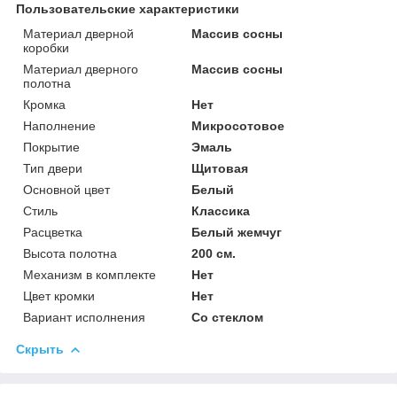
Пользовательские характеристики
Материал дверной
Массив сосны
коробки
Материал дверного
Массив сосны
полотна
Кромка
Нет
Наполнение
Микросотовое
Покрытие
Эмаль
Тип двери
Щитовая
Основной цвет
Белый
Стиль
Классика
Расцветка
Белый жемчуг
Высота полотна
200 см.
Механизм в комплекте
Нет
Цвет кромки
Нет
Вариант исполнения
Со стеклом
Скрыть