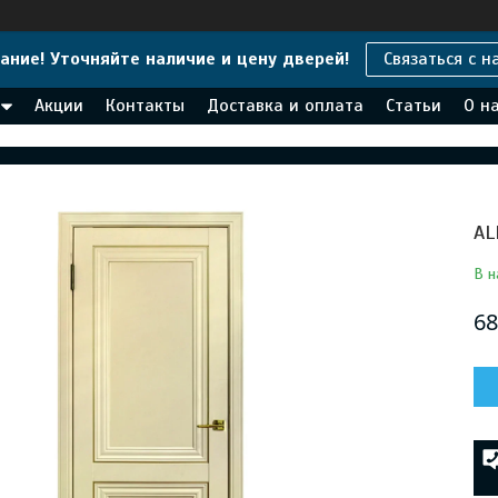
ание! Уточняйте наличие и цену дверей!
Связаться с н
Акции
Контакты
Доставка и оплата
Статьи
О н
AL
В н
68