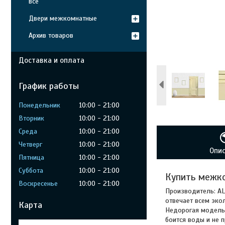
все
Двери межкомнатные
Архив товаров
Доставка и оплата
График работы
Понедельник
10:00
21:00
Вторник
10:00
21:00
Среда
10:00
21:00
Четверг
10:00
21:00
Опи
Пятница
10:00
21:00
Суббота
10:00
21:00
Купить межк
Воскресенье
10:00
21:00
Производитель: AL
отвечает всем эко
Карта
Недорогая модель 
боится воды и не 