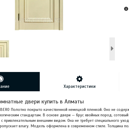
сание
Характеристики
омнатные двери купить в Алматы
BERO Полотно покрыто качественной немецкой пленкой. Оно не содерж
логическим стандартам. В основе двери — брус хвойных пород, сотовы
с привлекательным внешним видом. Она не требует специального уход
пропускает влагу. Модель оформлена в современном стиле. Толщина по