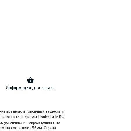
Информация для заказа
ит вредных и токсичных веществ и
й наполнитель фирмы Honicel и МДФ.
а, устойчива к повреждениям, не
лотна составляет 36мм. Страна