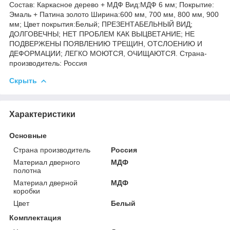
Состав: Каркасное дерево + МДФ Вид:МДФ 6 мм; Покрытие:
Эмаль + Патина золото Ширина:600 мм, 700 мм, 800 мм, 900
мм; Цвет покрытия:Белый; ПРЕЗЕНТАБЕЛЬНЫЙ ВИД;
ДОЛГОВЕЧНЫ; НЕТ ПРОБЛЕМ КАК ВЫЦВЕТАНИЕ; НЕ
ПОДВЕРЖЕНЫ ПОЯВЛЕНИЮ ТРЕЩИН, ОТСЛОЕНИЮ И
ДЕФОРМАЦИИ; ЛЕГКО МОЮТСЯ, ОЧИЩАЮТСЯ. Страна-
производитель: Россия
Скрыть
Характеристики
Основные
Страна производитель
Россия
Материал дверного
МДФ
полотна
Материал дверной
МДФ
коробки
Цвет
Белый
Комплектация