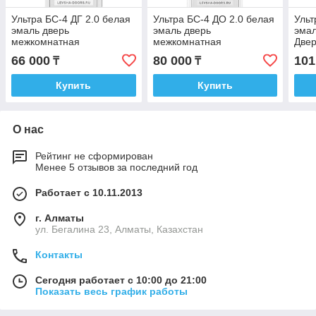
Ультра БС-4 ДГ 2.0 белая
Ультра БС-4 ДО 2.0 белая
Ульт
эмаль дверь
эмаль дверь
эмал
межкомнатная
межкомнатная
Две
66 000
80 000
101
₸
₸
Купить
Купить
О нас
Рейтинг не сформирован
Менее 5 отзывов за последний год
Работает с 10.11.2013
г. Алматы
ул. Бегалина 23, Алматы, Казахстан
Контакты
Сегодня работает с 10:00 до 21:00
Показать весь график работы