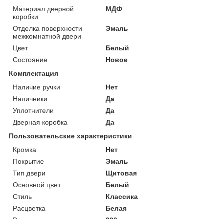
Материал дверной
МДФ
коробки
Отделка поверхности
Эмаль
межкомнатной двери
Цвет
Белый
Состояние
Новое
Комплектация
Наличие ручки
Нет
Наличники
Да
Уплотнители
Да
Дверная коробка
Да
Пользовательские характеристики
Кромка
Нет
Покрытие
Эмаль
Тип двери
Щитовая
Основной цвет
Белый
Стиль
Классика
Расцветка
Белая