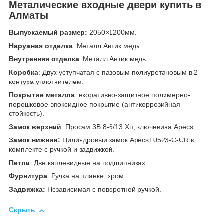
Металические входные двери купить в
Алматы
Выпускаемый размер:
2050×1200мм.
Наружная отделка
: Металл Антик медь
Внутренняя отделка
: Металл Антик медь
Коробка
: Двух уступчатая с пазовым полиуретановым в 2
контура уплотнителем.
Покрытие металла
: екоративно-защитное полимерно-
порошковое эпоксидное покрытие (антикоррозийная
стойкость).
Замок верхний
: Просам 3В 8-6/13 Хп, ключевина Apecs.
Замок нижний:
Цилиндровый замок ApecsT0523-C-CR в
комплекте с ручкой и задвижкой.
Петли
: Две каплевидные на подшипниках.
Фурнитура
: Ручка на планке, хром.
Задвижка:
Независимая с поворотной ручкой.
Скрыть