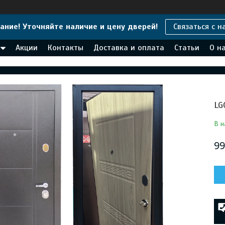
ание! Уточняйте наличие и цену дверей!
Связаться с н
Акции
Контакты
Доставка и оплата
Статьи
О н
LG
В н
99