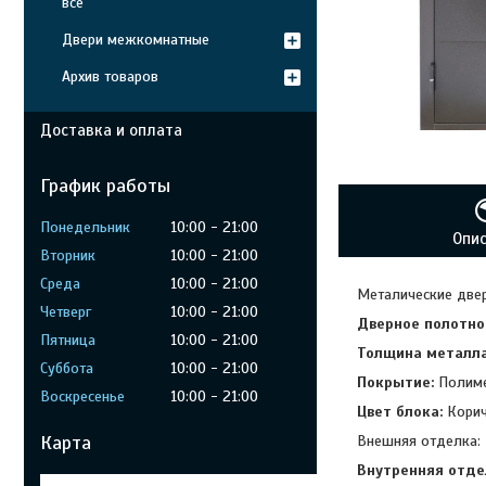
все
Двери межкомнатные
Архив товаров
Доставка и оплата
График работы
Понедельник
10:00
21:00
Опи
Вторник
10:00
21:00
Среда
10:00
21:00
Металические двер
Четверг
10:00
21:00
Дверное полотно
Пятница
10:00
21:00
Толщина металла
Суббота
10:00
21:00
Покрытие:
Полиме
Воскресенье
10:00
21:00
Цвет блока:
Кори
Карта
Внешняя отделка:
Внутренняя отде