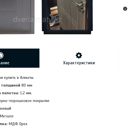
сание
Характеристики
и купить в Алматы
 толщиной
80 мм
 полотна:
1,2 мм.
рно-порошковое покрытие
чневый
 Металл
лка:
МДФ Орех