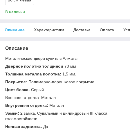
В наличии
Описание
Характеристики
Доставка
Оплата
Усл
Описание
Металические двери купить в Алматы
Дверное полотно толщиной
70 мм
Толщина металла полотна:
1,5 мм.
Покрытие:
Полимерно-порошковое покрытие
Цвет блока:
Серый
Внешняя отделка: Металл
Внутренняя отделка:
Металл
Замки: 2
замка. Сувальный и цилиндровый III класса
взломостойкости
Ночная задвижка:
Да