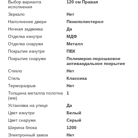
Выбор варианта
120 см Правая
исполнения
Зеркало
Нет
Наполнение двери
Пенополистерол
Ночная задвижка
Да
Отделка изнутри
МДФ
Отделка снаружи
Металл
Покрытие изнутри
ПВХ
Покрытие снаружи
Полимерно-порошковое
антивандальное покрытие
Стекло
Нет
Стиль
Классика
Терморазрыв
Нет
Толщина металла полотна
1
(мм)
Установка на улице
Да
Цвет изнутри
Белый
Цвет снаружи
Серый
Ширина блока
1200
Электронный замок
Нет