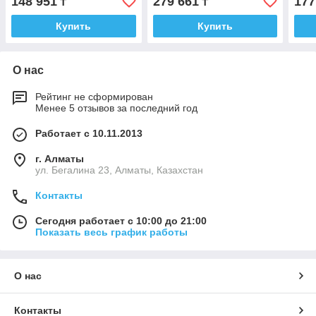
148 951
279 661
177
₸
₸
PTD_M
Купить
Купить
О нас
Рейтинг не сформирован
Менее 5 отзывов за последний год
Работает с 10.11.2013
г. Алматы
ул. Бегалина 23, Алматы, Казахстан
Контакты
Сегодня работает с 10:00 до 21:00
Показать весь график работы
О нас
Контакты