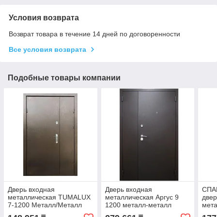
Условия возврата
Возврат товара в течение 14 дней по договоренности
Все условия возврата
Подобные товары компании
Дверь входная
Дверь входная
СПА
металлическая TUMALUX
металлическая Аргус 9
двер
7-1200 Mеталл/Металл
1200 металл-металл
мет
Серебро (1200) два замка
серебро