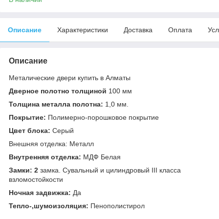
Описание
Характеристики
Доставка
Оплата
Усл
Описание
Металические двери купить в Алматы
Дверное полотно толщиной
100 мм
Толщина металла полотна:
1,0 мм.
Покрытие:
Полимерно-порошковое покрытие
Цвет блока:
Серый
Внешняя отделка: Металл
Внутренняя отделка:
МДФ Белая
Замки: 2
замка. Сувальный и цилиндровый III класса
взломостойкости
Ночная задвижка:
Да
Тепло-,шумоизоляция:
Пенополистирол