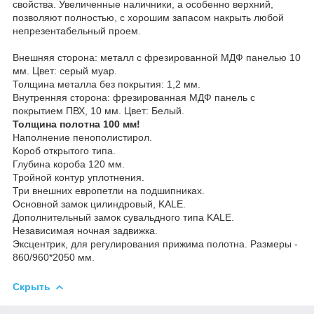
свойства. Увеличенные наличники, а особенно верхний,
позволяют полностью, с хорошим запасом накрыть любой
непрезентабельный проем.
Внешняя сторона: металл с фрезированной МДФ панелью 10
мм. Цвет: серый муар.
Толщина металла без покрытия: 1,2 мм.
Внутренняя сторона: фрезированная МДФ панель с
покрытием ПВХ, 10 мм. Цвет: Белый.
Толщина полотна 100 мм!
Наполнение пенополистирол.
Короб открытого типа.
Глубина короба 120 мм.
Тройной контур уплотнения.
Три внешних европетли на подшипниках.
Основной замок цилиндровый, KALE.
Дополнительный замок сувальдного типа KALE.
Независимая ночная задвижка.
Эксцентрик, для регулирования прижима полотна. Размеры -
860/960*2050 мм.
Скрыть