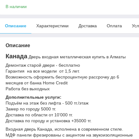
В наличии
Описание
Характеристики
Доставка
Оплата
Усл
Описание
Канада
Дверь входная металлическая купить в Алматы
Демонтаж старой двери - бесплатно
Гарантия на все модели от 1,5 лет.
Возможность оформить беспроцентную рассрочку до 6
месяцев от банка Home Credit
Работа без выходных
Дополнительные услуги:
Подъём на этаж без лифта - 500 тг./этаж
Замер по городу 5000 тг.
Доставка по области от 10’000 тг.
Доставка по городу и установка +35000 тг.
Входная дверь Канада, исполнена в современном стиле.
МДФ панели фрезированы с акцентом на звукоизоляционные