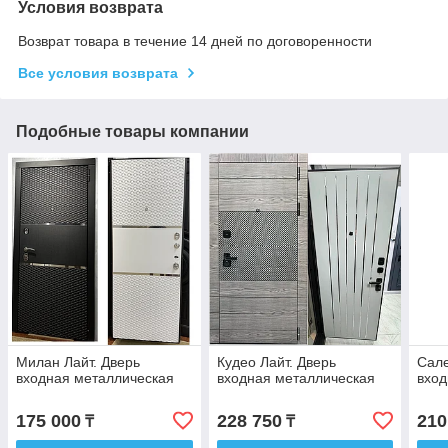
Условия возврата
Возврат товара в течение 14 дней по договоренности
Все условия возврата
Подобные товары компании
Милан Лайт. Дверь
Кудео Лайт. Дверь
Сале
входная металлическая
входная металлическая
вход
175 000
228 750
210
₸
₸