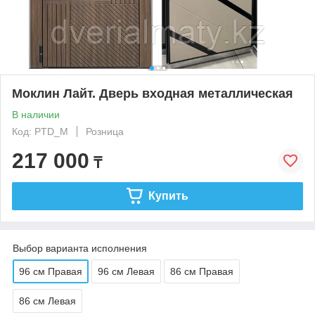
Моклин Лайт. Дверь входная металлическая
В наличии
Код: PTD_M
Розница
217 000
₸
Купить
Выбор варианта исполнения
96 см Правая
96 см Левая
86 см Правая
86 см Левая