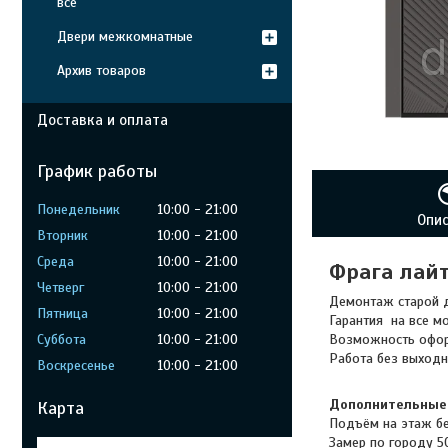
все
Двери межкомнатные
Архив товаров
Доставка и оплата
График работы
Понедельник
10:00
21:00
Опи
Вторник
10:00
21:00
Среда
10:00
21:00
Фрага лай
Четверг
10:00
21:00
Демонтаж старой д
Пятница
10:00
21:00
Гарантия на все мо
Суббота
10:00
21:00
Возможность оформ
Работа без выход
Воскресенье
10:00
21:00
Дополнительные 
Карта
Подъём на этаж бе
Замер по городу 50