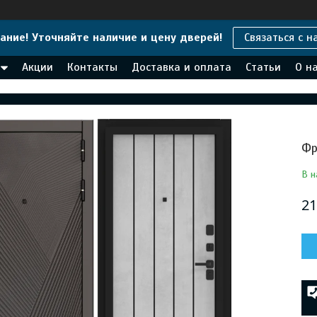
ание! Уточняйте наличие и цену дверей!
Связаться с н
Акции
Контакты
Доставка и оплата
Статьи
О н
Фр
В н
21