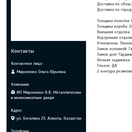
Доставка по област
Доставка по городу
Толщина полотна: 
Толщина короба: 1
Внешняя отделка:
Внутренняя отдел
Утеплитель: Пеноп
Замок основной: Г
Контакты
Замок доп: Гардиа
Ночная задвижка:
Глазок: ДА
2 контура резинов
Мироненко Ольга Юрьевна
ИП Мироненко В.В. Металлические
и межкомнатные двери
ул. Бегалина 23, Алматы, Казахстан