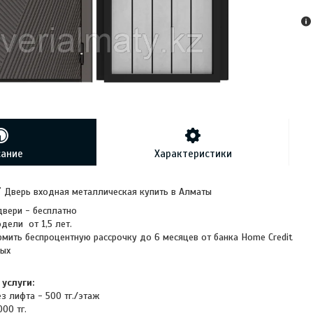
сание
Характеристики
т
Дверь входная металлическая купить в Алматы
вери - бесплатно
дели от 1,5 лет.
ить беспроцентную рассрочку до 6 месяцев от банка Home Credit
ных
услуги:
з лифта - 500 тг./этаж
00 тг.