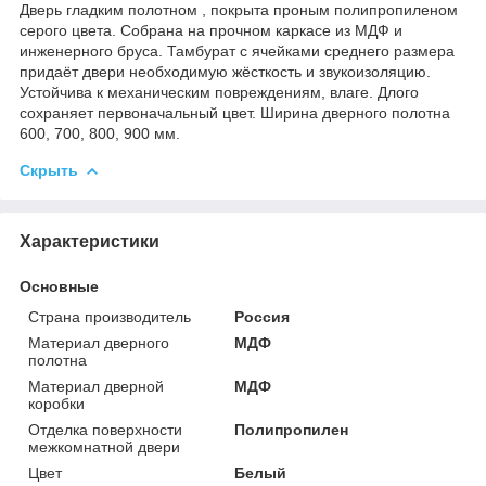
Дверь гладким полотном , покрыта проным полипропиленом
серого цвета. Собрана на прочном каркасе из МДФ и
инженерного бруса. Тамбурат с ячейками среднего размера
придаёт двери необходимую жёсткость и звукоизоляцию.
Устойчива к механическим повреждениям, влаге. Длого
сохраняет первоначальный цвет. Ширина дверного полотна
600, 700, 800, 900 мм.
Скрыть
Характеристики
Основные
Страна производитель
Россия
Материал дверного
МДФ
полотна
Материал дверной
МДФ
коробки
Отделка поверхности
Полипропилен
межкомнатной двери
Цвет
Белый