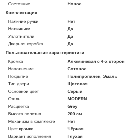
Состояние
Новое
Комплектация
Наличие ручки
Нет
Наличники
Да
Уплотнители
Да
Дверная коробка
Да
Пользовательские характеристики
Кромка
Алюминевая с 4-х сторон
Наполнение
Сотовое
Покрытие
Полипропилен, Эмаль
Тип двери
Щитовая
Основной цвет
Серый
Стиль
MODERN
Расцветка
Grey
Высота полотна
200 см.
Механизм в комплекте
Нет
Цвет кромки
Чёрная
Вариант исполнения
Глухая