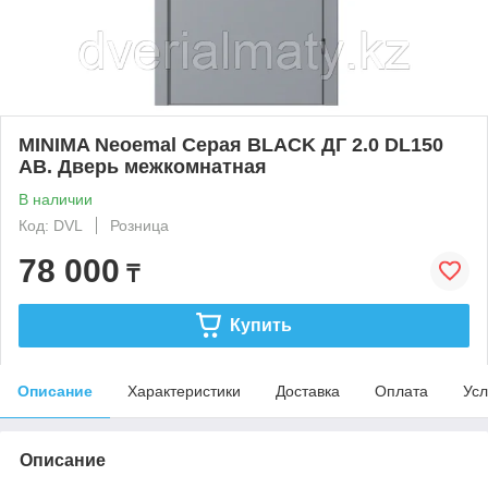
MINIMA Neoemal Серая BLACK ДГ 2.0 DL150
AB. Дверь межкомнатная
В наличии
Код: DVL
Розница
78 000
₸
Купить
Описание
Характеристики
Доставка
Оплата
Усл
Описание