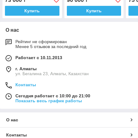
73 000
90 000
75 
₸
₸
Купить
Купить
О нас
Рейтинг не сформирован
Менее 5 отзывов за последний год
Работает с 10.11.2013
г. Алматы
ул. Бегалина 23, Алматы, Казахстан
Контакты
Сегодня работает с 10:00 до 21:00
Показать весь график работы
О нас
Контакты