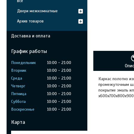
все
Двери межкомнатные
Архив товаров
Доставка и оплата
График работы
Понедельник
10:00
21:00
Опи
Вторник
10:00
21:00
Среда
10:00
21:00
Каркас полотно из
промежуточным шли
Четверг
10:00
21:00
покрытие эмаль ил
Пятница
10:00
21:00
х600х700х800х900
Суббота
10:00
21:00
Воскресенье
10:00
21:00
Карта