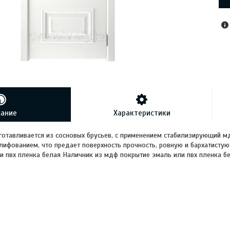
сание
Характеристики
готавливается из сосновых брусьев, с применением стабилизирующий 
фованием, что предает поверхность прочность, ровную и бархатистую
и пвх пленка белая Наличник из мдф покрытие эмаль или пвх пленка б