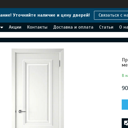
ание! Уточняйте наличие и цену дверей!
Связаться с н
Акции
Контакты
Доставка и оплата
Статьи
О н
Пр
ме
В н
90