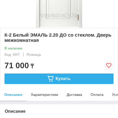
К-2 Белый ЭМАЛЬ 2.20 ДО со стеклом. Дверь
межкомнатная
В наличии
Код: KKT
Розница
71 000
₸
Купить
Описание
Характеристики
Доставка
Оплата
Усл
Описание