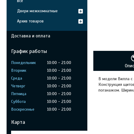
все
Двери межкомнатные
Архив товаров
Доставка и оплата
График работы
Понедельник
10:00
21:00
Опи
Вторник
10:00
21:00
Среда
10:00
21:00
В модели Вилла с 
Конструкция щитов
Четверг
10:00
21:00
поганажом. Ширина
Пятница
10:00
21:00
Суббота
10:00
21:00
Воскресенье
10:00
21:00
Карта