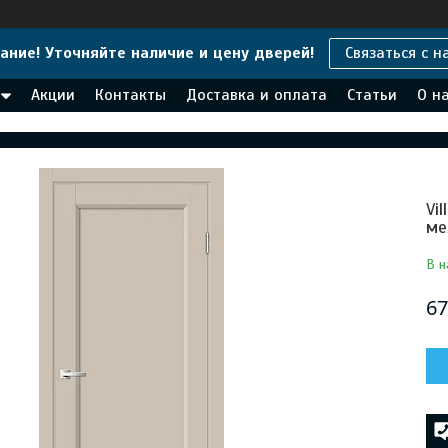
ание! Уточняйте наличие и цену дверей!
Связаться с н
Акции
Контакты
Доставка и оплата
Статьи
О н
Vi
ме
В н
67