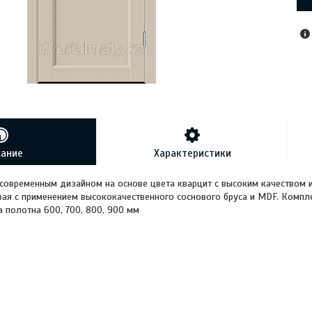
сание
Характеристики
современным дизайном на основе цвета кварцит с высоким качеством и
ая с применением высококачественного соснового бруса и MDF. Компл
 полотна 600, 700, 800, 900 мм