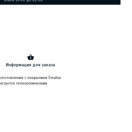
Информация для заказа
зготовления с покрытием Emalux.
ектуется телескопическим