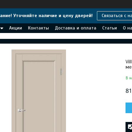
ание! Уточняйте наличие и цену дверей!
Связаться с н
Акции
Контакты
Доставка и оплата
Статьи
О н
Vi
ме
В н
81