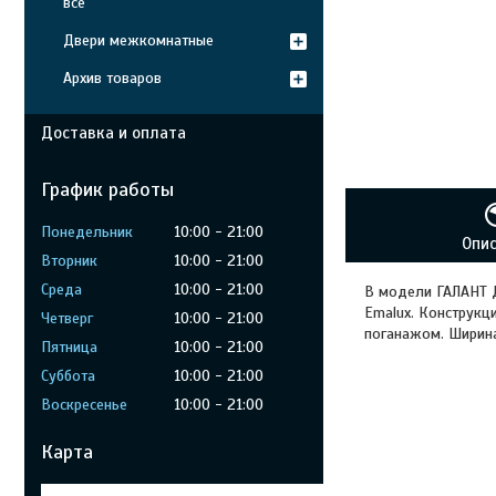
все
Двери межкомнатные
Архив товаров
Доставка и оплата
График работы
Понедельник
10:00
21:00
Опи
Вторник
10:00
21:00
Среда
10:00
21:00
В модели ГАЛАНТ Д
Emalux. Конструкц
Четверг
10:00
21:00
поганажом. Ширина
Пятница
10:00
21:00
Суббота
10:00
21:00
Воскресенье
10:00
21:00
Карта