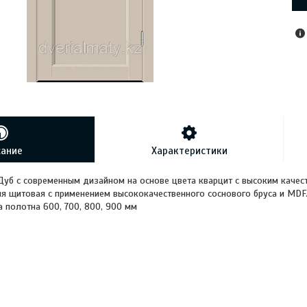
сание
Характеристики
уб с современным дизайном на основе цвета кварцит с высоким качес
ия щитовая с применением высококачественного соснового бруса и MDF
 полотна 600, 700, 800, 900 мм