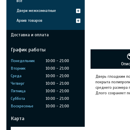
все
Двери межкомнатные
Архив товаров
Доставка и оплата
График работы
Понедельник
10:00
21:00
Опи
Вторник
10:00
21:00
Среда
10:00
21:00
Дверь глоадким по
покрыта полипропи
Четверг
10:00
21:00
среднего размера 
Пятница
10:00
21:00
Длого сохраняет п
Суббота
10:00
21:00
Воскресенье
10:00
21:00
Карта