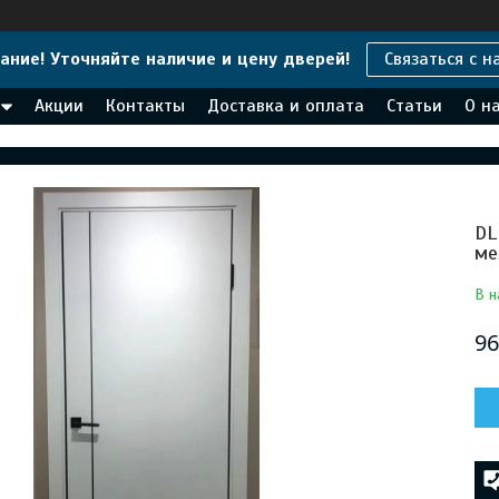
ание! Уточняйте наличие и цену дверей!
Связаться с н
Акции
Контакты
Доставка и оплата
Статьи
О н
DL
ме
В н
96