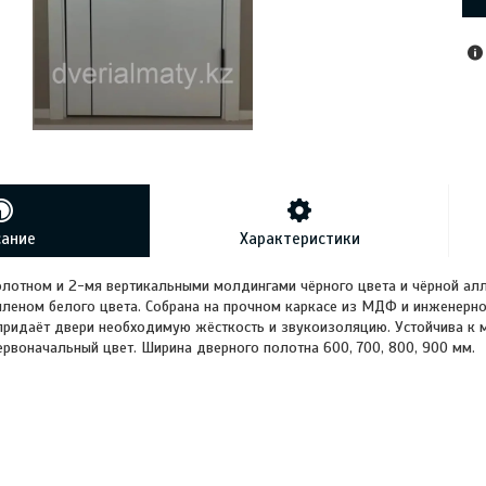
сание
Характеристики
лотном и 2-мя вертикальными молдингами чёрного цвета и чёрной алл
леном белого цвета. Собрана на прочном каркасе из МДФ и инженерног
придаёт двери необходимую жёсткость и звукоизоляцию. Устойчива к 
ервоначальный цвет. Ширина дверного полотна 600, 700, 800, 900 мм.