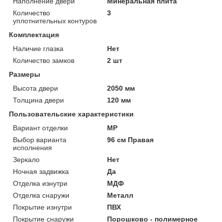
Наполнение двери
Минеральная плита
Количество
3
уплотнительных контуров
Комплектация
Наличие глазка
Нет
Количество замков
2 шт
Размеры
Высота двери
2050 мм
Толщина двери
120 мм
Пользовательские характеристики
Вариант отделки
MP
Выбор варианта
96 см Правая
исполнения
Зеркало
Нет
Ночная задвижка
Да
Отделка изнутри
МДФ
Отделка снаружи
Металл
Покрытие изнутри
ПВХ
Покрытие снаружи
Порошково - полимерное