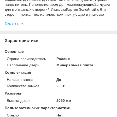
наполнитель: Пенополистирол Доп.комплектующиеЗаглушка
для монтажных отверстий УпаковкаКартон 3слойный с 6ти
сторон, пленка - полиэтилен, комплектующие в упаковке
Скрыть
Характеристики
Основные
Страна производитель
Россия
Наполнение двери
Минеральная плита
Комплектация
Наличие глазка
Да
Количество замков
2 шт
Размеры
Высота двери
2050 мм
Пользовательские характеристики
Стекло
Нет