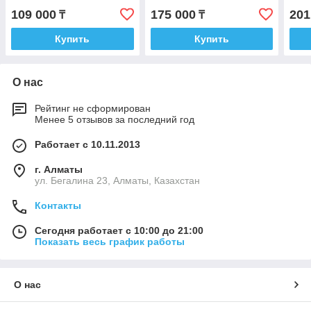
109 000
175 000
201
₸
₸
Купить
Купить
О нас
Рейтинг не сформирован
Менее 5 отзывов за последний год
Работает с 10.11.2013
г. Алматы
ул. Бегалина 23, Алматы, Казахстан
Контакты
Сегодня работает с 10:00 до 21:00
Показать весь график работы
О нас