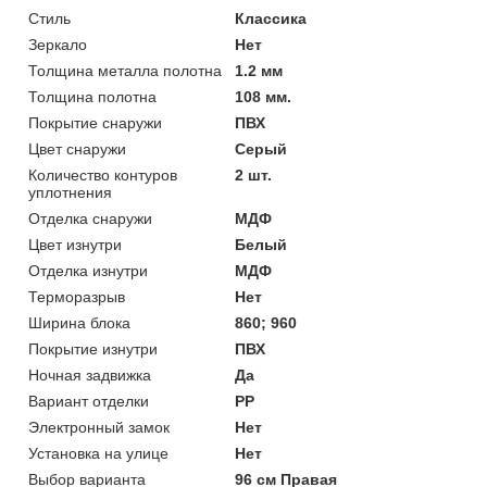
Стиль
Классика
Зеркало
Нет
Толщина металла полотна
1.2 мм
Толщина полотна
108 мм.
Покрытие снаружи
ПВХ
Цвет снаружи
Серый
Количество контуров
2 шт.
уплотнения
Отделка снаружи
МДФ
Цвет изнутри
Белый
Отделка изнутри
МДФ
Терморазрыв
Нет
Ширина блока
860; 960
Покрытие изнутри
ПВХ
Ночная задвижка
Да
Вариант отделки
PP
Электронный замок
Нет
Установка на улице
Нет
Выбор варианта
96 см Правая