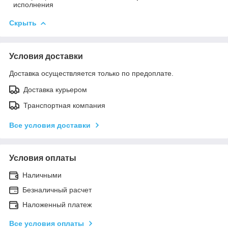
исполнения
Скрыть
Условия доставки
Доставка осуществляется только по предоплате.
Доставка курьером
Транспортная компания
Все условия доставки
Условия оплаты
Наличными
Безналичный расчет
Наложенный платеж
Все условия оплаты