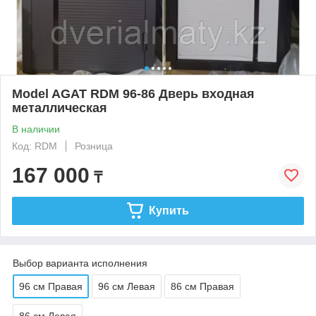
Model AGAT RDM 96-86 Дверь входная
металлическая
В наличии
Код: RDM
Розница
167 000
₸
Купить
Выбор варианта исполнения
96 см Правая
96 см Левая
86 см Правая
86 см Левая