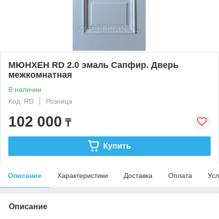
МЮНХЕН RD 2.0 эмаль Сапфир. Дверь
межкомнатная
В наличии
Код: RD
Розница
102 000
₸
Купить
Описание
Характеристики
Доставка
Оплата
Усл
Описание