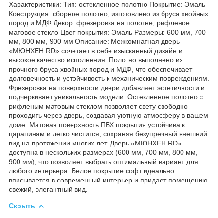
Характеристики: Тип: остекленное полотно Покрытие: Эмаль
Конструкция: сборное полотно, изготовлено из бруса хвойных
пород и МДФ Декор: фрезеровка на полотне, рифленое
матовое стекло Цвет покрытия: Эмаль Размеры: 600 мм, 700
мм, 800 мм, 900 мм Описание: Межкомнатная дверь
«МЮНХЕН RD» сочетает в себе изысканный дизайн и
высокое качество исполнения. Полотно выполнено из
прочного бруса хвойных пород и МДФ, что обеспечивает
долговечность и устойчивость к механическим повреждениям.
Фрезеровка на поверхности двери добавляет эстетичности и
подчеркивает уникальность модели. Остекленное полотно с
рифленым матовым стеклом позволяет свету свободно
проходить через дверь, создавая уютную атмосферу в вашем
доме. Матовая поверхность ПВХ покрытия устойчива к
царапинам и легко чистится, сохраняя безупречный внешний
вид на протяжении многих лет. Дверь «МЮНХЕН RD»
доступна в нескольких размерах (600 мм, 700 мм, 800 мм,
900 мм), что позволяет выбрать оптимальный вариант для
любого интерьера. Белое покрытие софт идеально
вписывается в современный интерьер и придает помещению
свежий, элегантный вид.
Скрыть