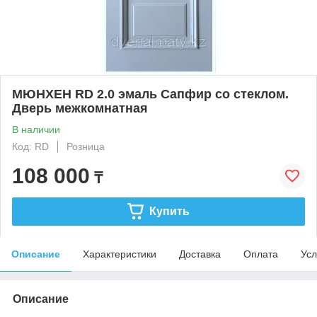
МЮНХЕН RD 2.0 эмаль Сапфир со стеклом.
Дверь межкомнатная
В наличии
Код: RD
Розница
108 000
₸
Купить
Описание
Характеристики
Доставка
Оплата
Усл
Описание