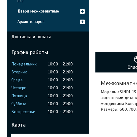
все
Двери межкомнатные
Архив товаров
Доставка и оплата
График работы
Понедельник
10:00
21:00
Опи
Вторник
10:00
21:00
Среда
10:00
21:00
Межкомнатны
Четверг
10:00
21:00
Модель «SINDI-13 
Пятница
10:00
21:00
акцентными деталя
молдингами Констр
Суббота
10:00
21:00
Размеры: 600, 700,
Воскресенье
10:00
21:00
Карта