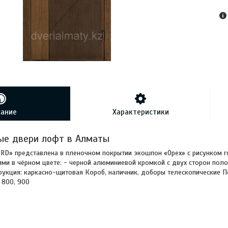
сание
Характеристики
е двери лофт в Алматы
RD» представлена в пленочном покрытии экошпон «Орех» с рисунком 
ми в чёрном цвете: - черной алюминиевой кромкой с двух сторон пол
укция: каркасно-щитовая Короб, наличник, доборы телескопические П
 800, 900