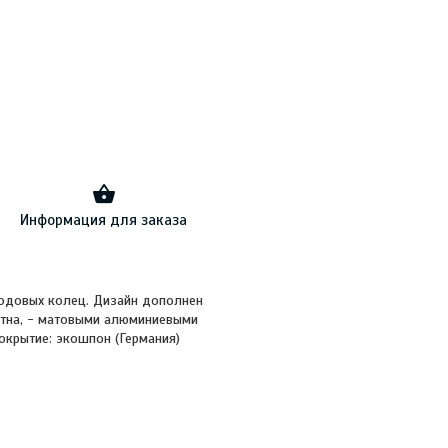
Информация для заказа
годовых колец. Дизайн дополнен
отна, - матовыми алюминиевыми
окрытие: экошпон (Германия)