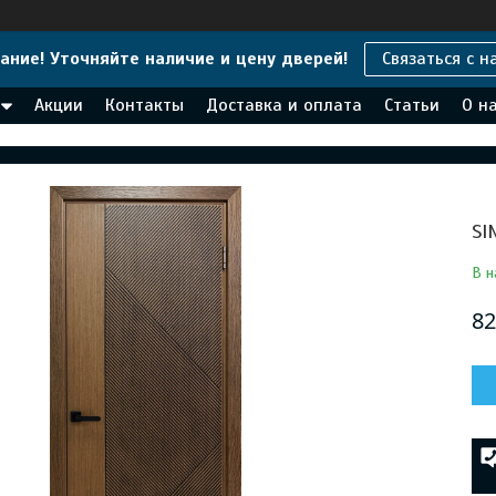
ание! Уточняйте наличие и цену дверей!
Связаться с н
Акции
Контакты
Доставка и оплата
Статьи
О н
SI
В н
82